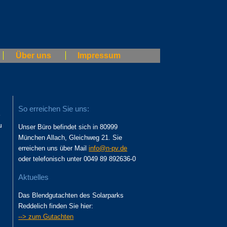
Über uns
Impressum
So erreichen Sie uns:
e
u
Unser Büro befindet sich in 80999
München Allach, Gleichweg 21. Sie
erreichen uns über Mail
info@n-pv.de
oder telefonisch unter 0049 89 892636-0
Aktuelles
Das Blendgutachten des Solarparks
Reddelich finden Sie hier:
--> zum Gutachten