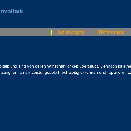
ovoltaik
Leistungen
Referenzen
oltaik und sind von deren Wirtschaftlichkeit überzeugt. Dennoch ist ein
zung, um einen Leistungsabfall rechtzeitig erkennen und reparieren z